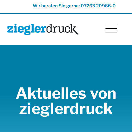
Wir beraten Sie gerne: 07263 20986-0
Aktuelles von
zieglerdruck