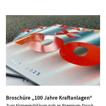
Broschüre „100 Jahre Kraftanlagen“
Zum Firmenjubiläum gab es Premium-Druck