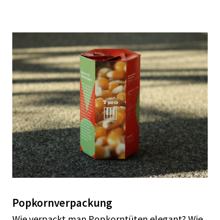
Popkornverpackung
Wie verpackt man Popkorntüten elegant? Wie