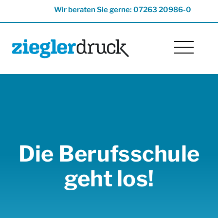
Wir beraten Sie gerne: 07263 20986-0
Die Berufsschule
geht los!