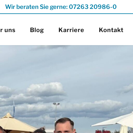
Wir beraten Sie gerne: 07263 20986-0
r uns
Blog
Karriere
Kontakt