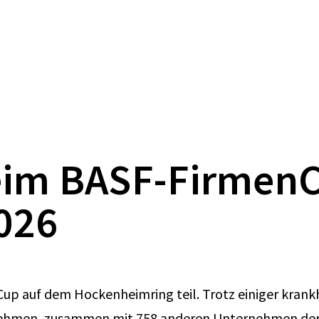
eim BASF-Firmen
026
p auf dem Hockenheimring teil. Trotz einiger krankh
ehmen, zusammen mit 758 anderen Unternehmen der R