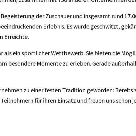
 Begeisterung der Zuschauer und insgesamt rund
17.0
eeindruckenden Erlebnis. Es wurde geschwitzt, gekäm
 Erreichte.
 als ein sportlicher Wettbewerb. Sie bieten die Mögli
 besondere Momente zu erleben. Gerade außerhalb d
ernehmen zu einer festen Tradition geworden: Bereits
eilnehmern für ihren Einsatz und freuen uns schon je