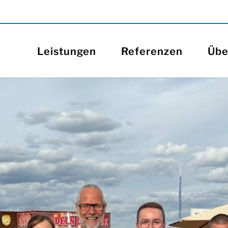
Leistungen
Referenzen
Übe