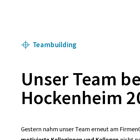
Teambuilding
Unser Team b
Hockenheim 2
Gestern nahm unser Team erneut am FirmenCu
motivierte Kolleginnen und Kollegen
nicht n