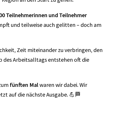
00 Teilnehmerinnen und Teilnehmer
pft und teilweise auch gelitten – doch am
chkeit, Zeit miteinander zu verbringen, den
es Arbeitsalltags entstehen oft die
 zum
fünften Mal
waren wir dabei. Wir
tzt auf die nächste Ausgabe. 💪🏁