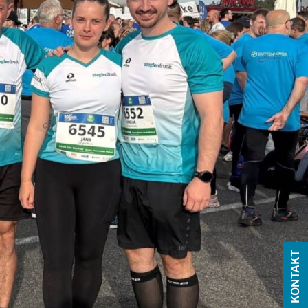
KONTAKT