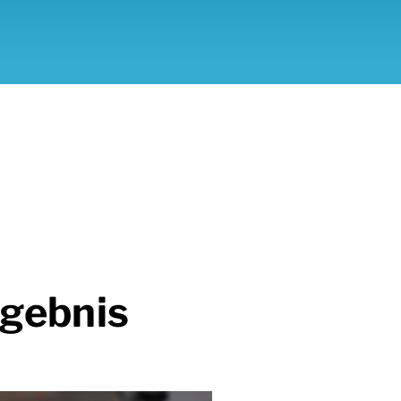
rgebnis