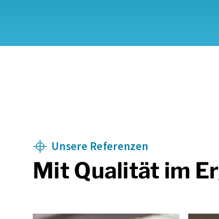
Unsere Referenzen
Mit Qualität im E