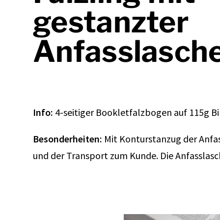
gestanzter
Anfasslasch
Info:
4-seitiger Bookletfalzbogen auf 115g B
Besonderheiten:
Mit Konturstanzug der Anfas
und der Transport zum Kunde. Die Anfasslasch