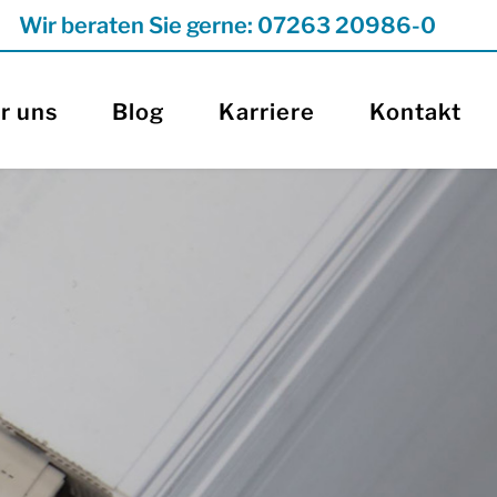
Wir beraten Sie gerne: 07263 20986-0
r uns
Blog
Karriere
Kontakt