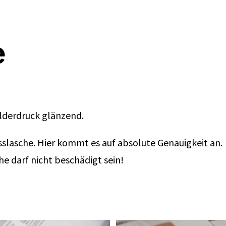
e
ilderdruck glänzend.
slasche. Hier kommt es auf absolute Genauigkeit an. 
e darf nicht beschädigt sein!